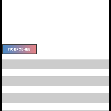
ПОДРОБНЕЕ