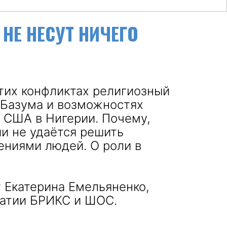
 НЕ НЕСУТ НИЧЕГО
этих конфликтах религиозный
 Базума и возможностях
х США в Нигерии. Почему,
и не удаётся решить
ениями людей. О роли в
 Екатерина Емельяненко,
матии БРИКС и ШОС.