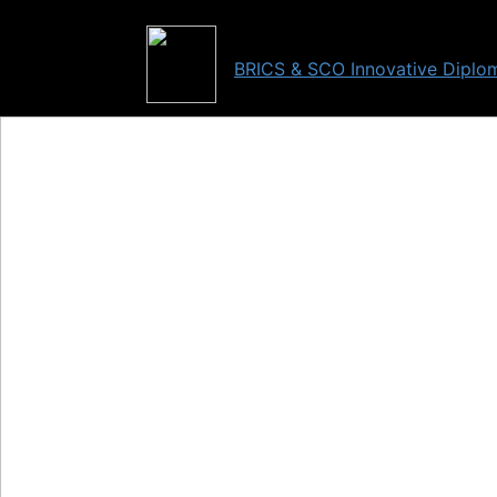
BRICS & SCO Innovative Diplo