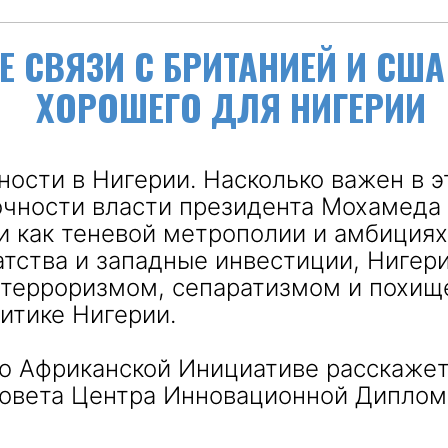
Е СВЯЗИ С БРИТАНИЕЙ И США
ХОРОШЕГО ДЛЯ НИГЕРИИ
ности в Нигерии. Насколько важен в 
рочности власти президента Мохамеда
и как теневой метрополии и амбиция
тства и западные инвестиции, Нигери
 терроризмом, сепаратизмом и похищ
итике Нигерии.
ью Африканской Инициативе расскажет
совета Центра Инновационной Дипло